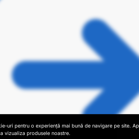
ie-uri pentru o experiență mai bună de navigare pe site. A
a vizualiza produsele noastre.