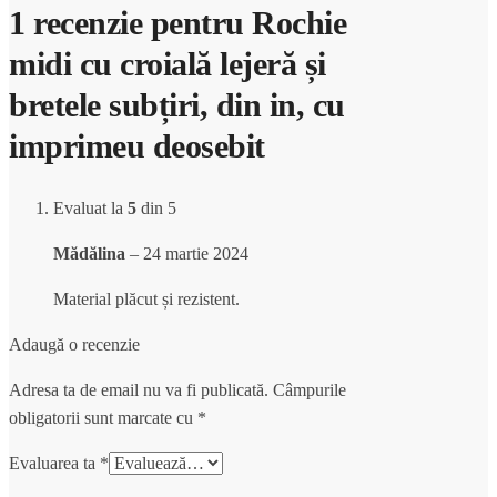
1 recenzie pentru
Rochie
midi cu croială lejeră și
bretele subțiri, din in, cu
imprimeu deosebit
Evaluat la
5
din 5
Mădălina
–
24 martie 2024
Material plăcut și rezistent.
Adaugă o recenzie
Adresa ta de email nu va fi publicată.
Câmpurile
obligatorii sunt marcate cu
*
Evaluarea ta
*