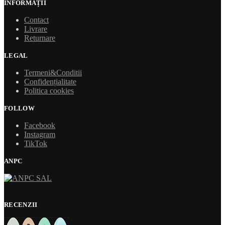
INFORMAȚII
Contact
Livrare
Returnare
LEGAL
Termeni&Conditii
Confidențialitate
Politica cookies
FOLLOW
Facebook
Instagram
TikTok
ANPC
RECENZII