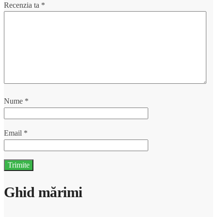
Recenzia ta
*
Nume
*
Email
*
Ghid mărimi