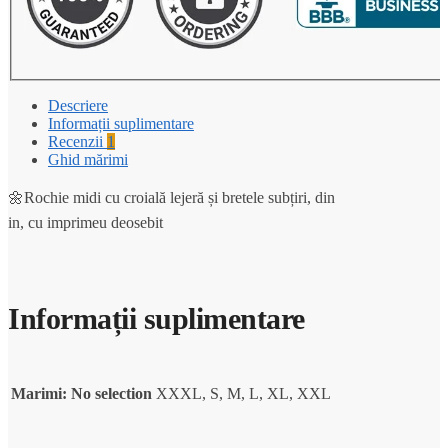
Descriere
Informații suplimentare
Recenzii
1
Ghid mărimi
🌼Rochie midi cu croială lejeră și bretele subțiri, din
in, cu imprimeu deosebit
Informații suplimentare
Marimi
:
No selection
XXXL, S, M, L, XL, XXL