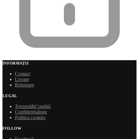
INFORMAȚII
Contact
Livrare
Returnare
LEGAL
Termeni&Conditii
Confidențialitate
Politica cookies
FOLLOW
Facebook