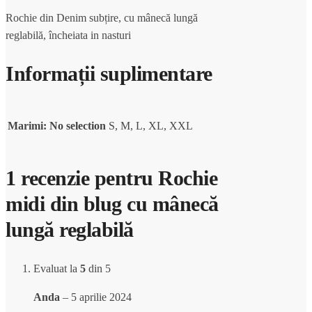
Rochie din Denim subțire, cu mânecă lungă
reglabilă, încheiata in nasturi
Informații suplimentare
Marimi
:
No selection
S, M, L, XL, XXL
1 recenzie pentru
Rochie
midi din blug cu mânecă
lungă reglabilă
Evaluat la
5
din 5
Anda
–
5 aprilie 2024