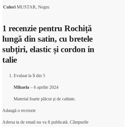
Culori
MUSTAR, Negru
1 recenzie pentru
Rochiță
lungă din satin, cu bretele
subțiri, elastic și cordon in
talie
Evaluat la
5
din 5
Mihaela
–
6 aprilie 2024
Material foarte plăcut și de calitate.
Adaugă o recenzie
Adresa ta de email nu va fi publicată.
Câmpurile