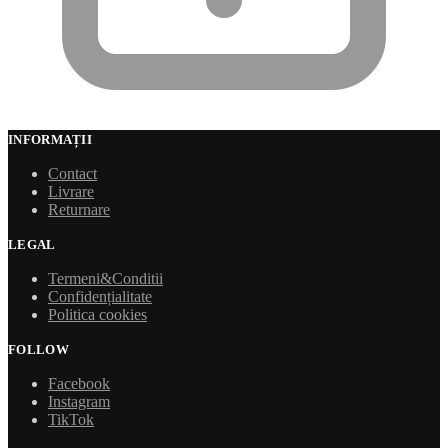
INFORMAȚII
Contact
Livrare
Returnare
LEGAL
Termeni&Conditii
Confidențialitate
Politica cookies
FOLLOW
Facebook
Instagram
TikTok