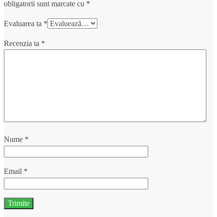
obligatorii sunt marcate cu
*
Evaluarea ta
*
Recenzia ta
*
Nume
*
Email
*