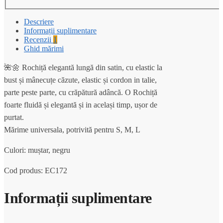
Descriere
Informații suplimentare
Recenzii
1
Ghid mărimi
🌺🌼 Rochiță elegantă lungă din satin, cu elastic la
bust și mânecuțe căzute, elastic și cordon in talie,
parte peste parte, cu crăpătură adâncă. O Rochiță
foarte fluidă și elegantă și in același timp, ușor de
purtat.
Mărime universala, potrivită pentru S, M, L
Culori: muștar, negru
Cod produs: EC172
Informații suplimentare