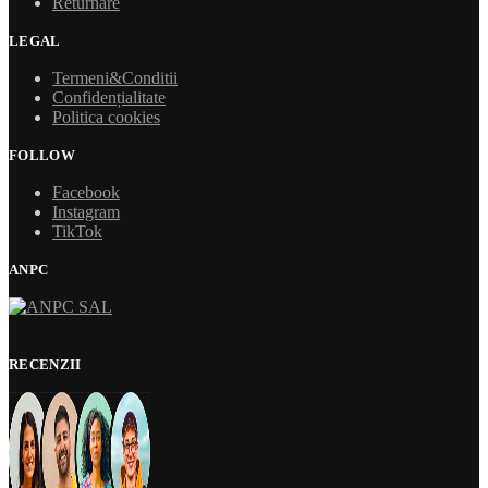
Returnare
LEGAL
Termeni&Conditii
Confidențialitate
Politica cookies
FOLLOW
Facebook
Instagram
TikTok
ANPC
RECENZII