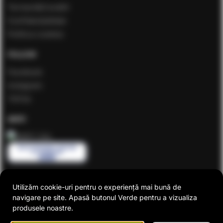
Termeni&Conditii
Confidențialitate
Politica cookies
FOLLOW
Facebook
Instagram
TikTok
ANPC
RECENZII
Utilizăm cookie-uri pentru o experiență mai bună de
navigare pe site. Apasă butonul Verde pentru a vizualiza
produsele noastre.
★★★★★